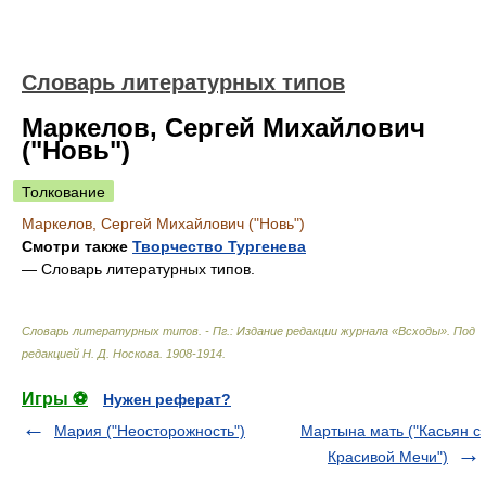
Словарь литературных типов
Маркелов, Сергей Михайлович
("Новь")
Толкование
Маркелов, Сергей Михайлович ("Новь")
Смотри также
Творчество Тургенева
— Словарь литературных типов.
Словарь литературных типов. - Пг.: Издание редакции журнала «Всходы»
.
Под
редакцией Н. Д. Носкова
.
1908-1914
.
Игры ⚽
Нужен реферат?
Мария ("Неосторожность")
Мартына мать ("Касьян с
Красивой Мечи")