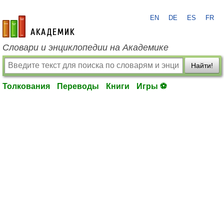
EN
DE
ES
FR
academic.ru
Словари и энциклопедии на Академике
Найти!
Толкования
Переводы
Книги
Игры ⚽