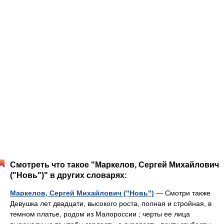
Смотреть что такое "Маркелов, Сергей Михайлович
("Новь")" в других словарях:
Маркелов, Сергей Михайлович ("Новь")
— Смотри также
Девушка лет двадцати, высокого роста, полная и стройная, в
темном платье, родом из Малороссии ; черты ее лица